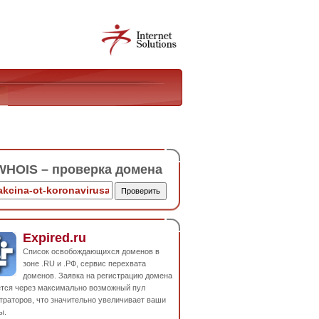
HOIS – проверка домена
Expired.ru
Список освобождающихся доменов в
зоне .RU и .РФ, сервис перехвата
доменов. Заявка на регистрацию домена
ется через максимально возможный пул
траторов, что значительно увеличивает ваши
ы.