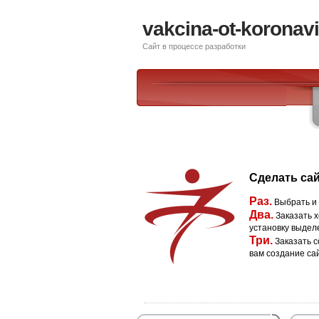
vakcina-ot-koronavi
Сайт в процессе разработки
Сделать сай
Раз.
Выбрать и
Два.
Заказать х
установку выдел
Три.
Заказать с
вам создание са