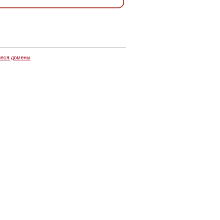
еся домены