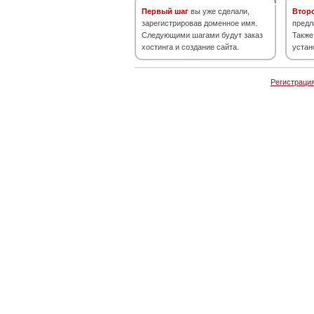
Первый шаг
вы уже сделали,
Втор
зарегистрировав доменное имя.
предл
Следующими шагами будут заказ
Также
хостинга и создание сайта.
устан
Регистраци