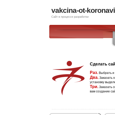
vakcina-ot-koronavi
Сайт в процессе разработки
Сделать сай
Раз.
Выбрать и
Два.
Заказать х
установку выдел
Три.
Заказать с
вам создание са