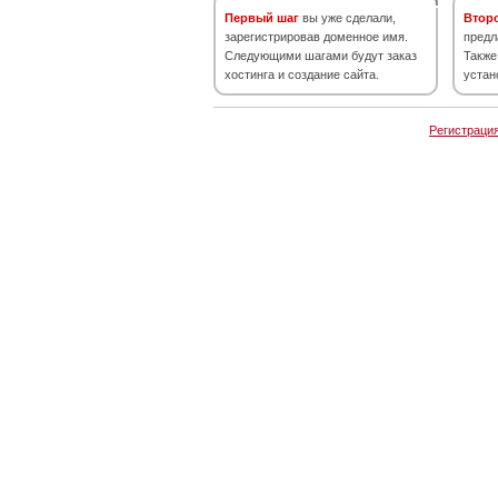
Первый шаг
вы уже сделали,
Втор
зарегистрировав доменное имя.
предл
Следующими шагами будут заказ
Также
хостинга и создание сайта.
устан
Регистраци