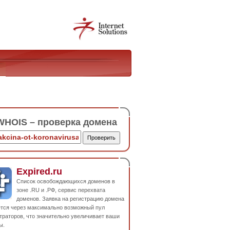
HOIS – проверка домена
Expired.ru
Список освобождающихся доменов в
зоне .RU и .РФ, сервис перехвата
доменов. Заявка на регистрацию домена
ется через максимально возможный пул
траторов, что значительно увеличивает ваши
ы.