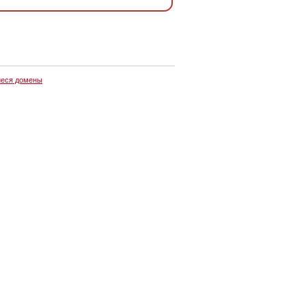
еся домены