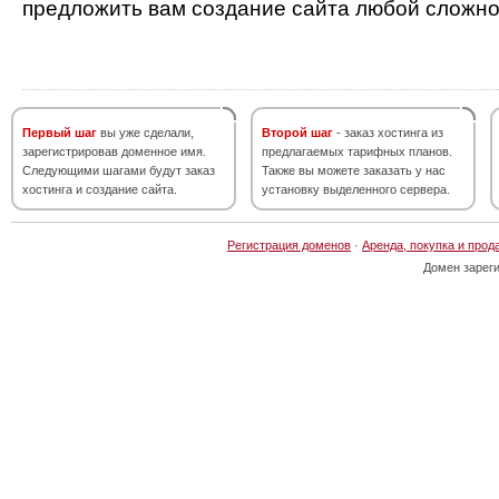
предложить вам создание сайта любой сложно
Первый шаг
вы уже сделали,
Второй шаг
- заказ хостинга из
зарегистрировав доменное имя.
предлагаемых тарифных планов.
Следующими шагами будут заказ
Также вы можете заказать у нас
хостинга и создание сайта.
установку выделенного сервера.
Регистрация доменов
·
Аренда, покупка и прод
Домен зарег