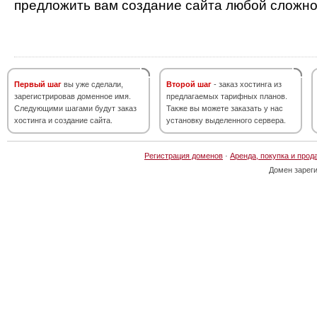
предложить вам создание сайта любой сложно
Первый шаг
вы уже сделали,
Второй шаг
- заказ хостинга из
зарегистрировав доменное имя.
предлагаемых тарифных планов.
Следующими шагами будут заказ
Также вы можете заказать у нас
хостинга и создание сайта.
установку выделенного сервера.
Регистрация доменов
·
Аренда, покупка и прод
Домен зарег