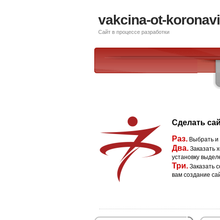
vakcina-ot-koronavi
Сайт в процессе разработки
Сделать сай
Раз.
Выбрать и
Два.
Заказать х
установку выдел
Три.
Заказать с
вам создание са