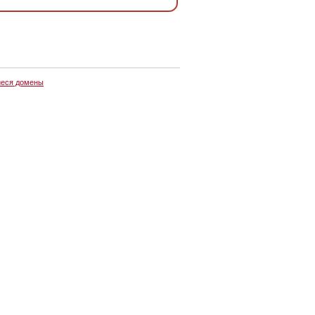
еся домены