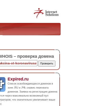
HOIS – проверка домена
Expired.ru
Список освобождающихся доменов в
зоне .RU и .РФ, сервис перехвата
доменов. Заявка на регистрацию домена
ется через максимально возможный пул
траторов, что значительно увеличивает ваши
ы.