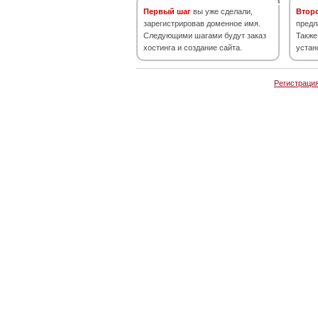
Первый шаг
вы уже сделали,
Втор
зарегистрировав доменное имя.
предл
Следующими шагами будут заказ
Также
хостинга и создание сайта.
устан
Регистраци