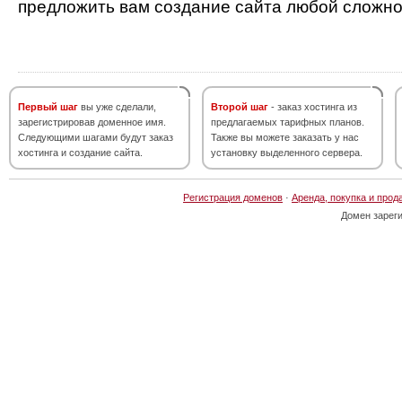
предложить вам создание сайта любой сложно
Первый шаг
вы уже сделали,
Второй шаг
- заказ хостинга из
зарегистрировав доменное имя.
предлагаемых тарифных планов.
Следующими шагами будут заказ
Также вы можете заказать у нас
хостинга и создание сайта.
установку выделенного сервера.
Регистрация доменов
·
Аренда, покупка и прод
Домен зарег