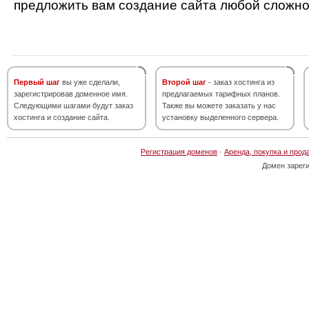
предложить вам создание сайта любой сложно
Первый шаг
вы уже сделали,
Второй шаг
- заказ хостинга из
зарегистрировав доменное имя.
предлагаемых тарифных планов.
Следующими шагами будут заказ
Также вы можете заказать у нас
хостинга и создание сайта.
установку выделенного сервера.
Регистрация доменов
·
Аренда, покупка и прод
Домен зарег