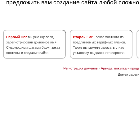
предложить вам создание сайта любой сложно
Первый шаг
вы уже сделали,
Второй шаг
- заказ хостинга из
зарегистрировав доменное имя.
предлагаемых тарифных планов.
Следующими шагами будут заказ
Также вы можете заказать у нас
хостинга и создание сайта.
установку выделенного сервера.
Регистрация доменов
·
Аренда, покупка и прод
Домен зарег