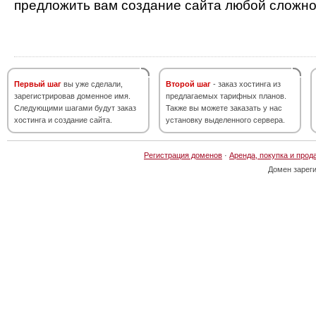
предложить вам создание сайта любой сложно
Первый шаг
вы уже сделали,
Второй шаг
- заказ хостинга из
зарегистрировав доменное имя.
предлагаемых тарифных планов.
Следующими шагами будут заказ
Также вы можете заказать у нас
хостинга и создание сайта.
установку выделенного сервера.
Регистрация доменов
·
Аренда, покупка и прод
Домен зарег