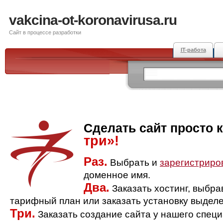
vakcina-ot-koronavirusa.ru
Сайт в процессе разработки
IT-работа
Сделать сайт просто 
три»!
Раз.
Выбрать и
зарегистриро
доменное имя.
Два.
Заказать хостинг, выбр
тарифный план или заказать установку выделе
Три.
Заказать создание сайта у нашего спец