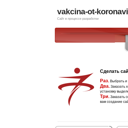
vakcina-ot-koronavi
Сайт в процессе разработки
Сделать сай
Раз.
Выбрать и
Два.
Заказать х
установку выдел
Три.
Заказать с
вам создание са