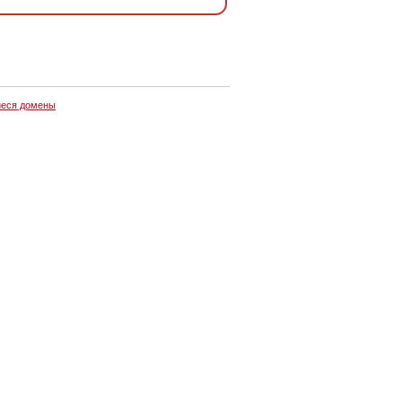
еся домены