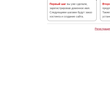
Первый шаг
вы уже сделали,
Втор
зарегистрировав доменное имя.
предл
Следующими шагами будут заказ
Также
хостинга и создание сайта.
устан
Регистраци