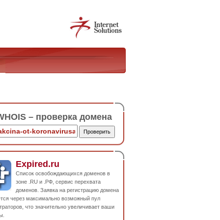
HOIS – проверка домена
Expired.ru
Список освобождающихся доменов в
зоне .RU и .РФ, сервис перехвата
доменов. Заявка на регистрацию домена
ется через максимально возможный пул
траторов, что значительно увеличивает ваши
ы.