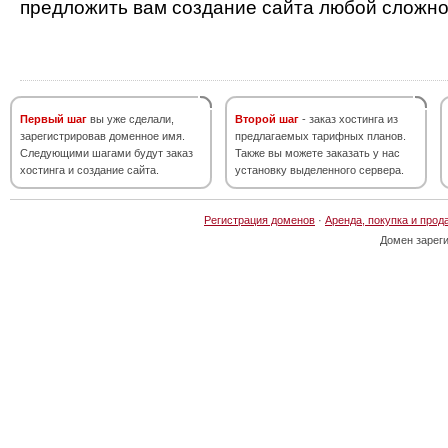
предложить вам создание сайта любой сложно
Первый шаг
вы уже сделали,
Второй шаг
- заказ хостинга из
зарегистрировав доменное имя.
предлагаемых тарифных планов.
Следующими шагами будут заказ
Также вы можете заказать у нас
хостинга и создание сайта.
установку выделенного сервера.
Регистрация доменов
·
Аренда, покупка и прод
Домен зарег