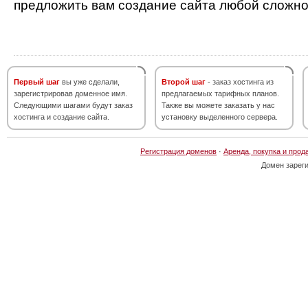
предложить вам создание сайта любой сложно
Первый шаг
вы уже сделали,
Второй шаг
- заказ хостинга из
зарегистрировав доменное имя.
предлагаемых тарифных планов.
Следующими шагами будут заказ
Также вы можете заказать у нас
хостинга и создание сайта.
установку выделенного сервера.
Регистрация доменов
·
Аренда, покупка и прод
Домен зарег