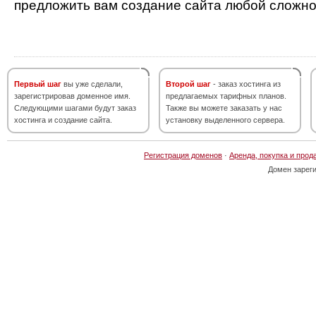
предложить вам создание сайта любой сложно
Первый шаг
вы уже сделали,
Второй шаг
- заказ хостинга из
зарегистрировав доменное имя.
предлагаемых тарифных планов.
Следующими шагами будут заказ
Также вы можете заказать у нас
хостинга и создание сайта.
установку выделенного сервера.
Регистрация доменов
·
Аренда, покупка и прод
Домен зарег