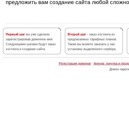
предложить вам создание сайта любой сложно
Первый шаг
вы уже сделали,
Второй шаг
- заказ хостинга из
зарегистрировав доменное имя.
предлагаемых тарифных планов.
Следующими шагами будут заказ
Также вы можете заказать у нас
хостинга и создание сайта.
установку выделенного сервера.
Регистрация доменов
·
Аренда, покупка и прод
Домен зарег