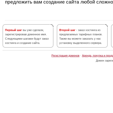
предложить вам создание сайта любой сложно
Первый шаг
вы уже сделали,
Второй шаг
- заказ хостинга из
зарегистрировав доменное имя.
предлагаемых тарифных планов.
Следующими шагами будут заказ
Также вы можете заказать у нас
хостинга и создание сайта.
установку выделенного сервера.
Регистрация доменов
·
Аренда, покупка и прод
Домен зарег