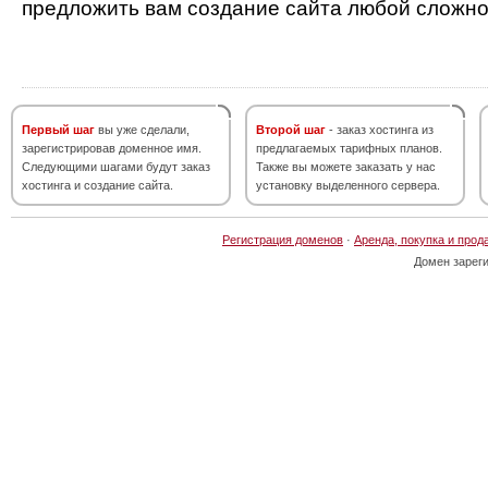
предложить вам создание сайта любой сложно
Первый шаг
вы уже сделали,
Второй шаг
- заказ хостинга из
зарегистрировав доменное имя.
предлагаемых тарифных планов.
Следующими шагами будут заказ
Также вы можете заказать у нас
хостинга и создание сайта.
установку выделенного сервера.
Регистрация доменов
·
Аренда, покупка и прод
Домен зарег