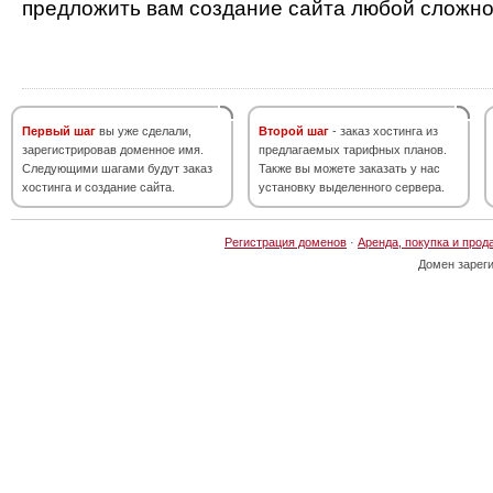
предложить вам создание сайта любой сложно
Первый шаг
вы уже сделали,
Второй шаг
- заказ хостинга из
зарегистрировав доменное имя.
предлагаемых тарифных планов.
Следующими шагами будут заказ
Также вы можете заказать у нас
хостинга и создание сайта.
установку выделенного сервера.
Регистрация доменов
·
Аренда, покупка и прод
Домен зарег