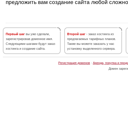
предложить вам создание сайта любой сложно
Первый шаг
вы уже сделали,
Второй шаг
- заказ хостинга из
зарегистрировав доменное имя.
предлагаемых тарифных планов.
Следующими шагами будут заказ
Также вы можете заказать у нас
хостинга и создание сайта.
установку выделенного сервера.
Регистрация доменов
·
Аренда, покупка и прод
Домен зарег