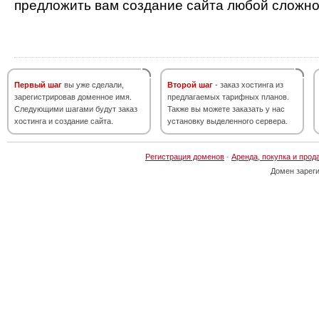
предложить вам создание сайта любой сложно
Первый шаг
вы уже сделали,
Второй шаг
- заказ хостинга из
зарегистрировав доменное имя.
предлагаемых тарифных планов.
Следующими шагами будут заказ
Также вы можете заказать у нас
хостинга и создание сайта.
установку выделенного сервера.
Регистрация доменов
·
Аренда, покупка и прод
Домен зарег