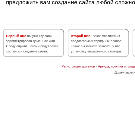
предложить вам создание сайта любой сложно
Первый шаг
вы уже сделали,
Второй шаг
- заказ хостинга из
зарегистрировав доменное имя.
предлагаемых тарифных планов.
Следующими шагами будут заказ
Также вы можете заказать у нас
хостинга и создание сайта.
установку выделенного сервера.
Регистрация доменов
·
Аренда, покупка и прод
Домен зарег