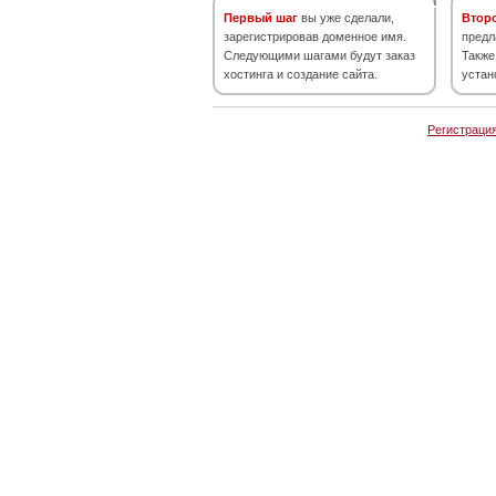
Первый шаг
вы уже сделали,
Втор
зарегистрировав доменное имя.
предл
Следующими шагами будут заказ
Также
хостинга и создание сайта.
устан
Регистраци