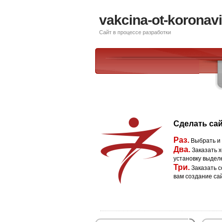
vakcina-ot-koronavi
Сайт в процессе разработки
Сделать сай
Раз.
Выбрать и
Два.
Заказать х
установку выдел
Три.
Заказать с
вам создание са