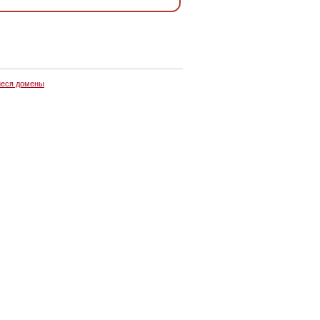
еся домены