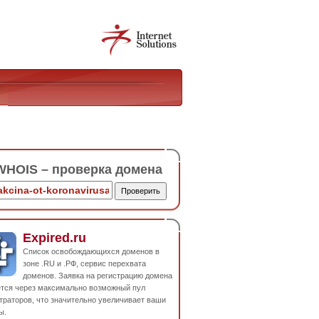
HOIS – проверка домена
Expired.ru
Список освобождающихся доменов в
зоне .RU и .РФ, сервис перехвата
доменов. Заявка на регистрацию домена
ется через максимально возможный пул
траторов, что значительно увеличивает ваши
ы.