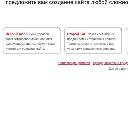
предложить вам создание сайта любой сложно
Первый шаг
вы уже сделали,
Второй шаг
- заказ хостинга из
зарегистрировав доменное имя.
предлагаемых тарифных планов.
Следующими шагами будут заказ
Также вы можете заказать у нас
хостинга и создание сайта.
установку выделенного сервера.
Регистрация доменов
·
Аренда, покупка и прод
Домен зарег