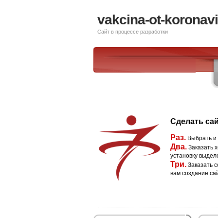
vakcina-ot-koronavi
Сайт в процессе разработки
Сделать сай
Раз.
Выбрать и
Два.
Заказать х
установку выдел
Три.
Заказать с
вам создание са