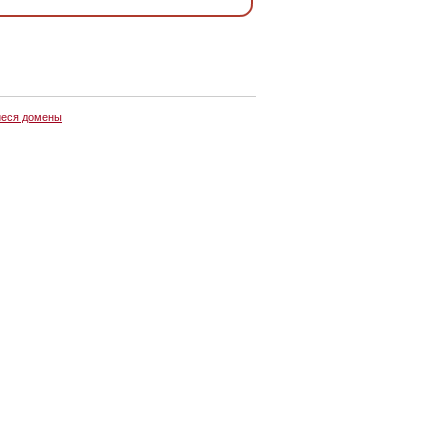
еся домены