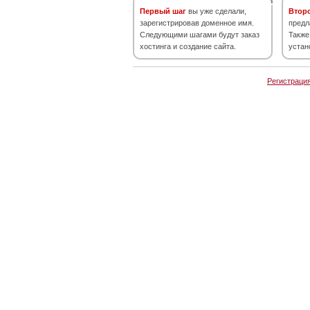
Первый шаг
вы уже сделали,
Втор
зарегистрировав доменное имя.
предл
Следующими шагами будут заказ
Также
хостинга и создание сайта.
устан
Регистраци