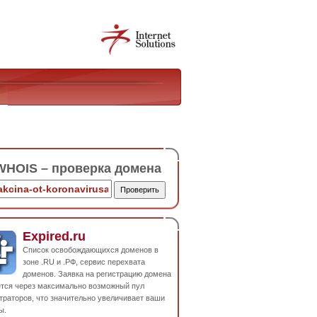
HOIS – проверка домена
Expired.ru
Список освобождающихся доменов в
зоне .RU и .РФ, сервис перехвата
доменов. Заявка на регистрацию домена
ется через максимально возможный пул
траторов, что значительно увеличивает ваши
ы.