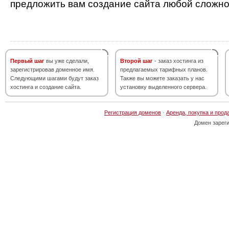
предложить вам создание сайта любой сложно
Первый шаг
вы уже сделали,
Второй шаг
- заказ хостинга из
зарегистрировав доменное имя.
предлагаемых тарифных планов.
Следующими шагами будут заказ
Также вы можете заказать у нас
хостинга и создание сайта.
установку выделенного сервера.
Регистрация доменов
·
Аренда, покупка и прод
Домен зарег