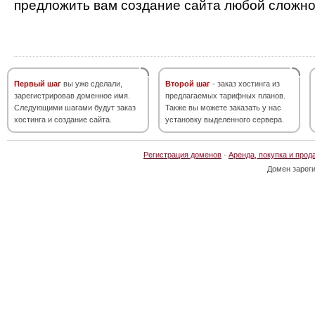
предложить вам создание сайта любой сложно
Первый шаг
вы уже сделали,
Второй шаг
- заказ хостинга из
зарегистрировав доменное имя.
предлагаемых тарифных планов.
Следующими шагами будут заказ
Также вы можете заказать у нас
хостинга и создание сайта.
установку выделенного сервера.
Регистрация доменов
·
Аренда, покупка и прод
Домен зарег