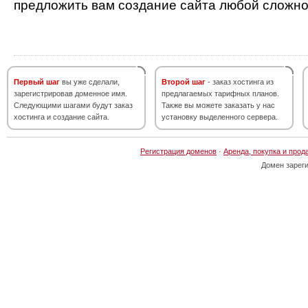
предложить вам создание сайта любой сложно
Первый шаг
вы уже сделали,
Второй шаг
- заказ хостинга из
зарегистрировав доменное имя.
предлагаемых тарифных планов.
Следующими шагами будут заказ
Также вы можете заказать у нас
хостинга и создание сайта.
установку выделенного сервера.
Регистрация доменов
·
Аренда, покупка и прод
Домен зарег