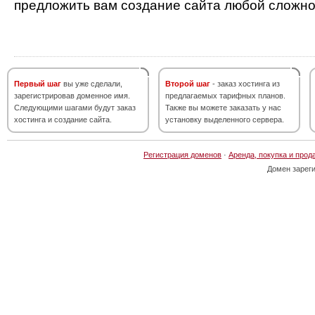
предложить вам создание сайта любой сложно
Первый шаг
вы уже сделали,
Второй шаг
- заказ хостинга из
зарегистрировав доменное имя.
предлагаемых тарифных планов.
Следующими шагами будут заказ
Также вы можете заказать у нас
хостинга и создание сайта.
установку выделенного сервера.
Регистрация доменов
·
Аренда, покупка и прод
Домен зарег