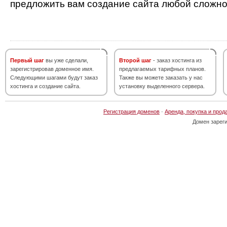
предложить вам создание сайта любой сложно
Первый шаг
вы уже сделали,
Второй шаг
- заказ хостинга из
зарегистрировав доменное имя.
предлагаемых тарифных планов.
Следующими шагами будут заказ
Также вы можете заказать у нас
хостинга и создание сайта.
установку выделенного сервера.
Регистрация доменов
·
Аренда, покупка и прод
Домен зарег