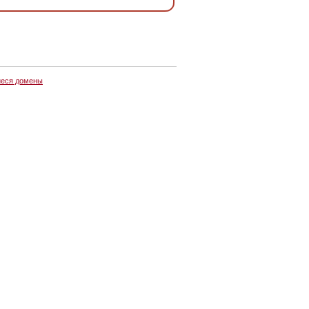
еся домены