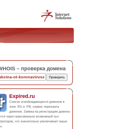
HOIS – проверка домена
Expired.ru
Список освобождающихся доменов в
зоне .RU и .РФ, сервис перехвата
доменов. Заявка на регистрацию домена
ется через максимально возможный пул
траторов, что значительно увеличивает ваши
ы.