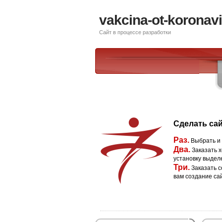
vakcina-ot-koronavi
Сайт в процессе разработки
Сделать сай
Раз.
Выбрать и
Два.
Заказать х
установку выдел
Три.
Заказать с
вам создание са