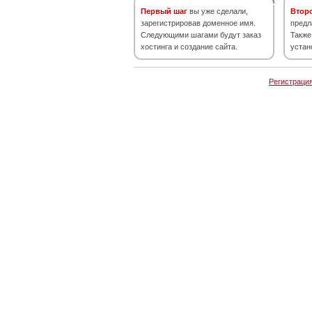
Первый шаг
вы уже сделали,
Втор
зарегистрировав доменное имя.
предл
Следующими шагами будут заказ
Также
хостинга и создание сайта.
устан
Регистраци