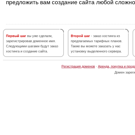
предложить вам создание сайта любой сложно
Первый шаг
вы уже сделали,
Второй шаг
- заказ хостинга из
зарегистрировав доменное имя.
предлагаемых тарифных планов.
Следующими шагами будут заказ
Также вы можете заказать у нас
хостинга и создание сайта.
установку выделенного сервера.
Регистрация доменов
·
Аренда, покупка и прод
Домен зарег